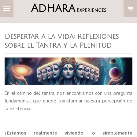
Adhara
Ir
Experiences
al
contenido
principal
Despertar a la Vida: Reflexiones
sobre el Tantra y la Plenitud
En el camino del tantra, nos encontramos con una pregunta
fundamental que puede transformar nuestra percepción de
la existencia:
¿Estamos realmente viviendo, o simplemente